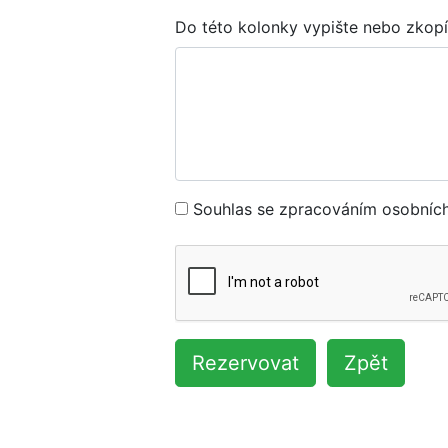
Do této kolonky vypište nebo zkopí
Souhlas se zpracováním osobních
Rezervovat
Zpět