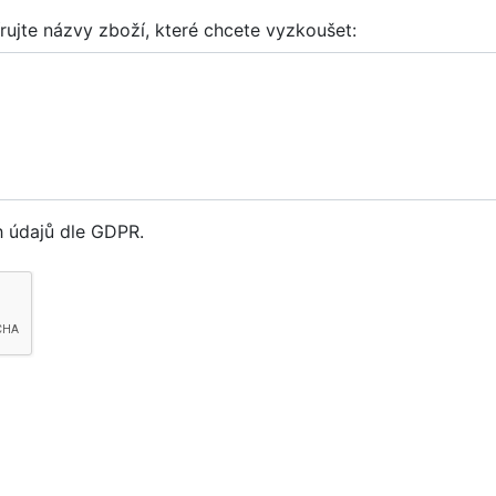
rujte názvy zboží, které chcete vyzkoušet:
 údajů dle GDPR.