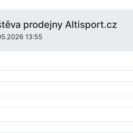
ěva prodejny Altisport.cz
.05.2026 13:55